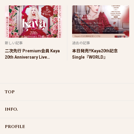
新しい記事
過去の記事
二次先行 Premium会員 Kaya
本日発売‼️Kaya20th記念
20th Anniversary Live
Single『WORLD』
Show『Kaya 20th
Anniversary FINAL』
TOP
INFO.
PROFILE