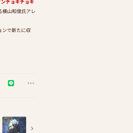
ダンチョキチョキ
める横山和俊氏アレ
ョンで新たに収