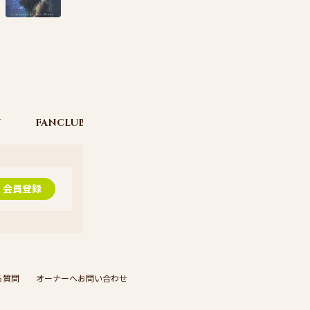
Y
FANCLUB “Addict”
MOVIE
BLOG
L
会員登録
る質問
オーナーへお問い合わせ