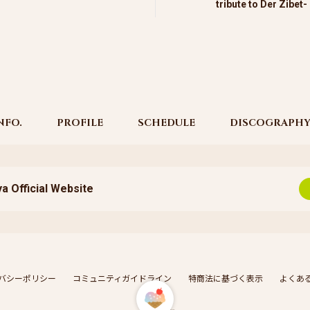
tribute to Der Zibet-
NFO.
PROFILE
SCHEDULE
DISCOGRAPH
a Official Website
バシーポリシー
コミュニティガイドライン
特商法に基づく表示
よくあ