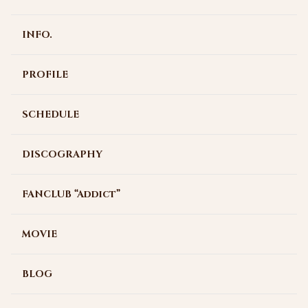
INFO.
PROFILE
SCHEDULE
DISCOGRAPHY
FANCLUB “Addict”
MOVIE
BLOG