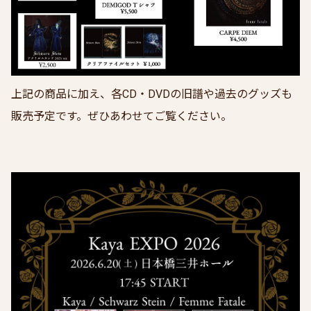
上記の商品に加え、各CD・DVDの旧譜や過去のグッズも
販売予定です。ぜひあわせてご覧ください。