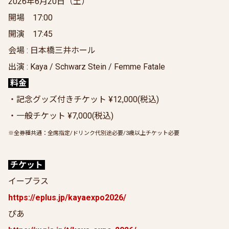
2026年6月20日（土）
開場 17:00
開演 17:45
会場 : 日本橋三井ホール
出演 : Kaya / Schwarz Stein / Femme Fatale
料金
・記念グッズ付きチケット ¥12,000(税込)
・一般チケット ¥7,000(税込)
※全券種共通：全席指定/ドリンク代別途必要/3歳以上チケット必要
チケット
イープラス
https://eplus.jp/kayaexpo2026/
ぴあ