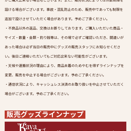
がご購入出来ない場合もございます。また、販売状況によっては点数制限を
設ける場合がございます。事故・混乱防止のため、販売中であっても制限を
追加で設けさせていただく場合があります。予めご了承ください。
・不良品以外の返品、交換はお断りしております。ご購入いただいた商品・
サイズ・数量・金額・釣り銭等は、その場で必ずご確認いただき、間違いが
あった場合は必ず当日の販売中にグッズの販売スタッフにお知らせくださ
い。後日ご連絡いただいてもご対応出来ない可能性がございます。
・天候や運搬状況の理由により、商品未着のためやむを得ずラインナップを
変更、販売を中止する場合がございます。予めご了承ください。
・通信状況により、キャッシュレス決済のお取り扱いを中止させていただく
場合がございます。予めご了承ください。
販売グッズラインナップ