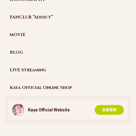
FANCLUB “Addict”
MOVIE
BLOG
LIVE Streaming
Kaya Official Online Shop
Kaya Official Website
会員登録